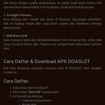
Slot klasik dengan scatter buah-buahan ini selalu stabil bayar. Bonus free
spin-nya bisa memunculkan x100 multiplier, cocok buat hunting big win.
4.
Starlight Princess
Bisa dibilang versi “cewek” dari Gates of Olympus, tapi jangan remehkan!
Slot ini kadang malah lebih royal kasih scatter dan kombinasi menang
berturut-turut.
5.
Wild West Gold
Suka suasana koboi dan tembak-tembakan? Slot ini punya fitur sticky wild
yang muncul di bonus spin. Potensi cuan sangat besar kalau kena 3 wild ke
atas.
Cara Daftar & Download APK DOASLOT
Biar bisa langsung ngerasain serunya main di DOASLOT, ikuti langkah
mudah ini:
Cara Daftar:
Buka situs resmi DOASLOT
Klik tombol
“DAFTAR”
di pojok atas.
Isi formulir pendaftaran:
Username & password
No HP aktif