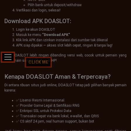
Pilih bank untuk deposit/withdraw
Verifikasi dan login, selesai!
Download APK DOASLOT:
Login ke akun DOASLOT
Masuk ke menu
“Download APK”
Klik link APK dan izinkan instalasi dari sumber tak dikenal
APK siap dipakai — akses slot lebih cepat, ringan & tanpa lag!
APK DOASLOT lebih ringan dibanding versi web, cocok untuk pemain yang
suka main sambil rebahan di HP!
CLICK ME
Kenapa DOASLOT Aman & Terpercaya?
Di antara ribuan situs judi online, DOASLOT tetap jadi pilihan banyak pemain
karena:
✅ Lisensi Resmi Internasional
✅ Provider Game Legal & Sertifikasi RNG
✅ Enkripsi SSL untuk Proteksi Data
✅ Transaksi cepat via bank lokal, e-wallet, dan QRIS
✅ CS aktif 24 jam, real human support, bukan bot