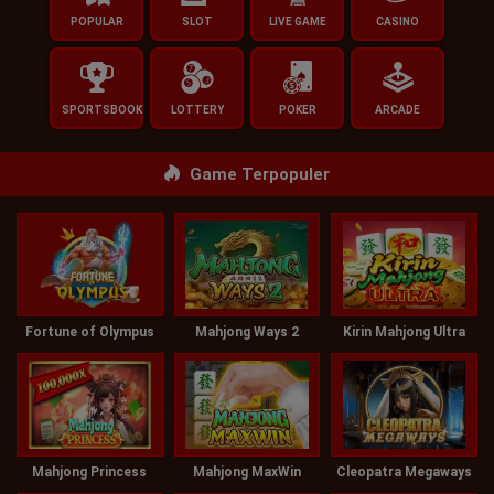
POPULAR
SLOT
LIVE GAME
CASINO
SPORTSBOOK
LOTTERY
POKER
ARCADE
Game Terpopuler
Fortune of Olympus
Mahjong Ways 2
Kirin Mahjong Ultra
Mahjong Princess
Mahjong MaxWin
Cleopatra Megaways