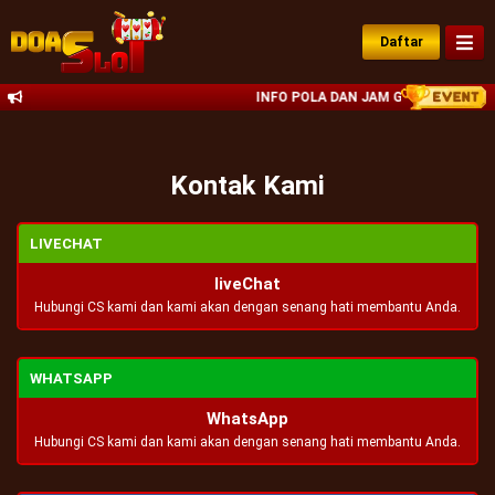
Daftar
INFO POLA DAN JAM GACOR BISA LA
Kontak Kami
LIVECHAT
liveChat
Hubungi CS kami dan kami akan dengan senang hati membantu Anda.
WHATSAPP
WhatsApp
Hubungi CS kami dan kami akan dengan senang hati membantu Anda.